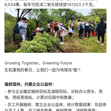
8,034棵，每年可抵消二氧化碳排放147,022.2千克。
Growing Together，Greening Future
生机蓬勃的春日，让我们一起为地球充"植"！
植树造林，共建企业公益林：
- 参与企业确定植树目标及减碳目标，对标办公用水、用
电、用纸等指标，计算对应碳中和数量；
- 员工开展植树、建立企业公益林，统计数据成果：包括参
与员工人数、员工捐步数量、植树数量、减碳数量等；