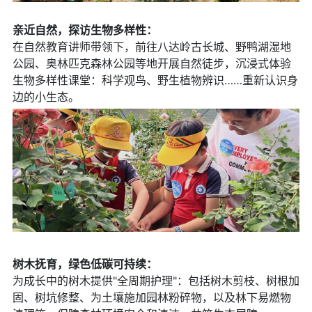
亲近自然，探访生物多样性：
在自然教育讲师带领下，前往八达岭古长城、野鸭湖湿地
公园、奥林匹克森林公园等地开展自然徒步，沉浸式体验
生物多样性课堂：科学观鸟、野生植物辨识……重新认识身
边的小生态。
树木抚育，绿色低碳可持续：
为成长中的树木提供"全周期护理"：包括树木剪枝、树根加
固、树坑修整、为土壤施加园林粉碎物，以及林下易燃物