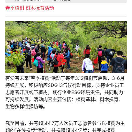
春季植树 树木抚育活动
有爱有未来“春季植树”活动于每年3.12植树节启动，3-6月
持续开展，积极响应SDG13气候行动目标，支持企业员工
志愿者开展线下植树，践行企业ESG环境责任，共同助力
可持续发展。活动内容主要包括：植树造林、树木抚育、
生物多样性探访等。
截至目前，共有超过4.7万人次员工志愿者参与以植树为主
题的“在线捐步”活动，共捐赠超过4亿步；共完成植树