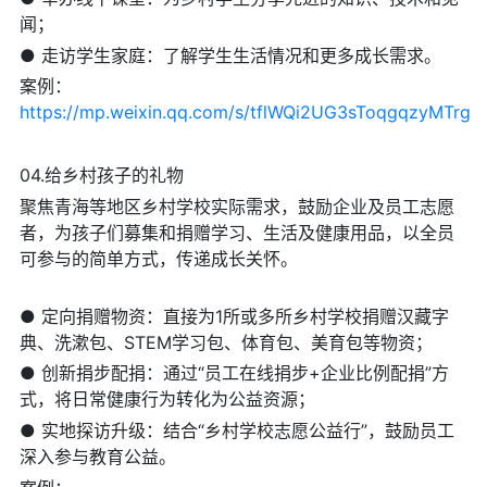
闻；
● 走访学生家庭：了解学生生活情况和更多成长需求。
案例：
https://mp.weixin.qq.com/s/tflWQi2UG3sToqgqzyMTrg
04.给乡村孩子的礼物
聚焦青海等地区乡村学校实际需求，鼓励企业及员工志愿
者，为孩子们募集和捐赠学习、生活及健康用品，以全员
可参与的简单方式，传递成长关怀。
● 定向捐赠物资：直接为1所或多所乡村学校捐赠汉藏字
典、洗漱包、STEM学习包、体育包、美育包等物资；
● 创新捐步配捐：通过“员工在线捐步+企业比例配捐”方
式，将日常健康行为转化为公益资源；
● 实地探访升级：结合“乡村学校志愿公益行”，鼓励员工
深入参与教育公益。