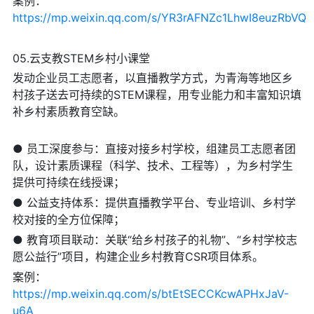
案例：
https://mp.weixin.qq.com/s/YR3rAFNZc1LhwI8euzRbVQ
05.云支教STEM乡村小课堂
发动企业员工志愿者，以直播教学方式，为青海等地区乡
村孩子送去可持续的STEM课程，用专业能力和丰富知识填
补乡村素质教育空缺。
● 员工深度参与：直接对接乡村学校，组建员工志愿者团
队，设计素质课程（科学、技术、工程等），为乡村学生
提供可持续在线授课；
● 公益支持体系：提供直播教学平台、专业培训、乡村学
校对接的全方位保障；
● 教育项目联动：关联“给乡村孩子的礼物”、“乡村学校志
愿公益行”项目，构建企业乡村教育CSR项目体系。
案例：
https://mp.weixin.qq.com/s/btEtSECCKcwAPHxJaV-
u6A