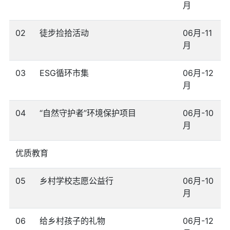
月
02
徒步捡拾活动
06月-11
月
03
ESG循环市集
06月-12
月
04
“自然守护者”环境保护项目
06月-10
月
优质教育
05
乡村学校志愿公益行
06月-10
月
06
给乡村孩子的礼物
06月-12