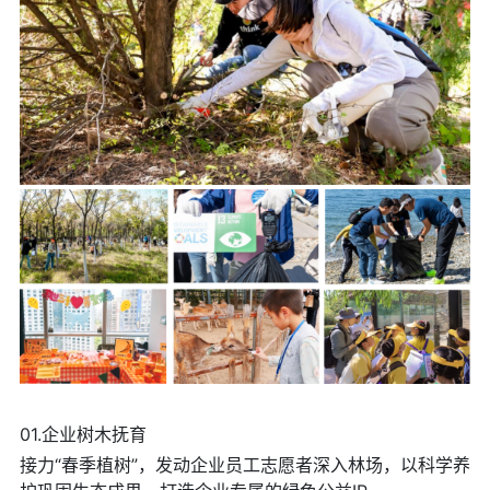
01.企业树木抚育
接力“春季植树”，发动企业员工志愿者深入林场，以科学养