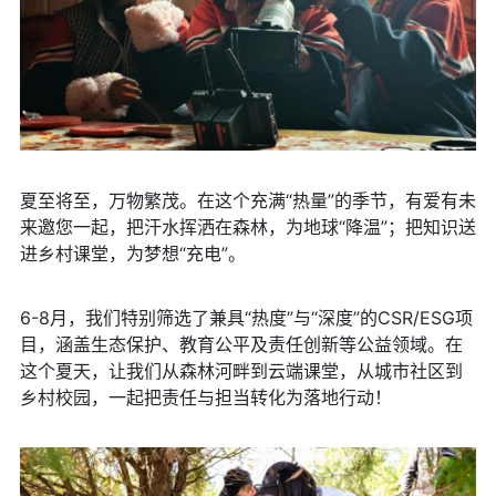
夏至将至，万物繁茂。在这个充满“热量”的季节，有爱有未
来邀您一起，把汗水挥洒在森林，为地球“降温”；把知识送
进乡村课堂，为梦想“充电”。
6-8月，我们特别筛选了兼具“热度”与“深度”的CSR/ESG项
目，涵盖生态保护、教育公平及责任创新等公益领域。在
这个夏天，让我们从森林河畔到云端课堂，从城市社区到
乡村校园，一起把责任与担当转化为落地行动！