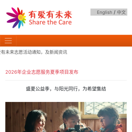
/
English
中文
爱有未来志愿活动通知，及新闻资讯
2026年企业志愿服务夏季项目发布
盛夏公益季，与阳光同行，为希望集结