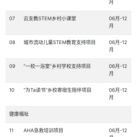
月
07
云支教STEM乡村小课堂
06月-12
月
08
城市流动儿童STEM教育支持项目
06月-12
月
09
“一校一浴室”乡村学校支持项目
06月-12
月
10
“为Ta读书”乡校寄宿生陪伴项目
06月-12
月
健康福祉
11
AHA急救培训项目
06月-12