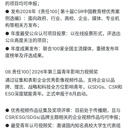
的项目均可申报；
● 发布2026年《责任100│第十届CSR中国教育榜优秀案
例选编》：面向政府、行业、高校、企业、媒体、专业机
构等相关方发布；
● 年度最受公众认可项目投票：以在线投票形式，评选出
公众高度关注的项目；
● 年度成果发布：联合100家全国主流媒体，重磅发布年
度榜单及评选成果。
08.责任100│2026年第三届青年影响力视频奖
通过征集和表彰企业优秀影像视频作品，支持企业以品
牌、理念、战略和科技全方位影响青年，以SDGs、CSR和
ESG深度赋能青年。正式申报于8月启动。
● 优秀视频作品征集及奖项评审：目前处于传播期，且与
CSR/ESG/SDGs/品牌主题相关的企业视频作品均可申报；
● 最受青年认可视频奖：邀请国内知名高校大学生代表组