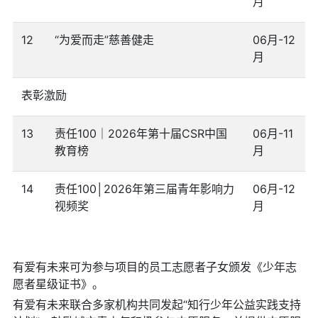
月
12
“为爱而走”慈善健走
06月-12
月
表彰激励
13
责任100｜2026年第十届CSR中国
06月-11
教育榜
月
14
责任100│2026年第三届青年影响力
06月-12
视频奖
月
有爱有未来可为参与项目的员工志愿者子女颁发《少年志
愿者星级证书》。
有爱有未来联合多家机构共同发起“知行少年公益实践支持