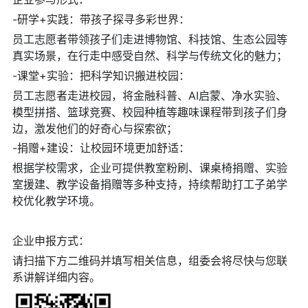
-研学+实践：带孩子探寻多彩世界：
员工志愿者带领孩子们走进博物馆、科技馆、生态公园等
真实场景，在行走中感受自然、科学与传统文化的魅力；
-课堂+实验：把科学知识搬进校园：
员工志愿者走进校园，将金融科普、AI启蒙、净水实验、
模型拼搭、篮球竞赛、校园种植等趣味课程带到孩子们身
边，激发他们的好奇心与探索欲；
-捐赠+建设：让校园环境更加舒适：
根据学校需求，企业可提供教室粉刷、课桌椅捐赠、实验
室援建、教学设备捐赠等多种支持，持续帮助打工子弟学
校优化教学环境。
企业申报方式：
请扫描下方二维码并填写相关信息，组委会将尽快与您联
系讲解详细内容。