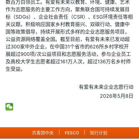
数百万白领员工。有爱有未来以教育、环境、健康、艺术
作为志愿服务的主要工作方向，聚焦联合国可持续发展目
标（SDGs）、企业社会责任（CSR）、ESG环境责任等相
关议题，积极响应国家乡村教育振兴、双碳行动、健康中
国等政策倡导，持续开展形式多样的企业志愿服务项目，
公益资源网络覆盖全国。截至目前，有爱有未来已发动超
过300家中外企业，在中国31个省市的626所乡村学校开
展超过900项/次公益项目和志愿服务活动，参与企业员工
及高校大学生志愿者超过161万人次，超过136万名乡村师
生受益。
有爱有未来企业志愿行动
2026年5月8日
|
|
共青团中央
FESCO
知行计划