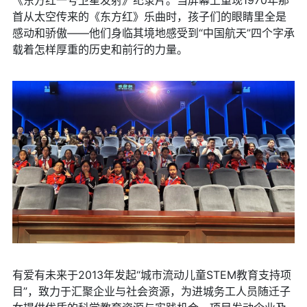
《东方红一号卫星发射》纪录片。当屏幕上重现1970年那
首从太空传来的《东方红》乐曲时，孩子们的眼睛里全是
感动和骄傲——他们身临其境地感受到“中国航天”四个字承
载着怎样厚重的历史和前行的力量。
有爱有未来于2013年发起“城市流动儿童STEM教育支持项
目”，致力于汇聚企业与社会资源，为进城务工人员随迁子